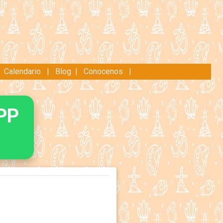
|
Calendario
|
Blog
|
Conocenos
|
PP