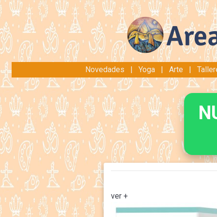
Novedades
|
Yoga
|
Arte
|
Talle
N
ver +