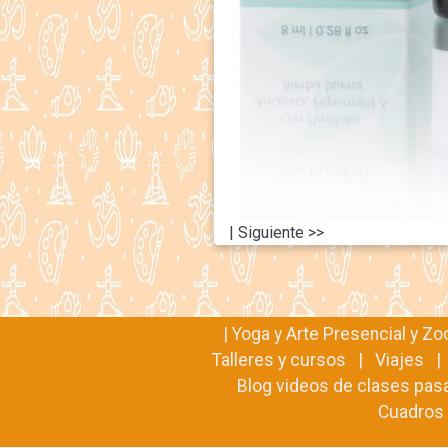
| Siguiente >>
|
Yoga y Arte Presencial y Z
Talleres y cursos
|
Viajes
Blog videos de clases pas
Cuadros 