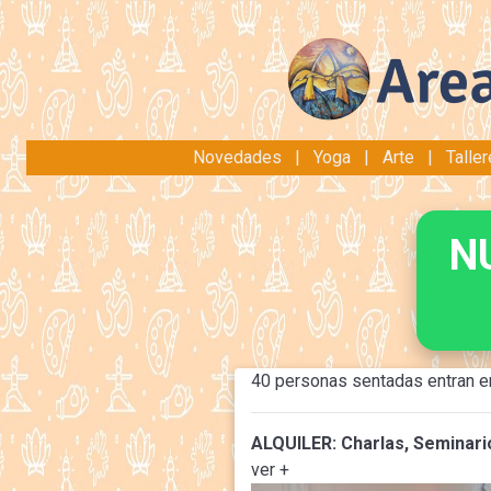
Novedades
|
Yoga
|
Arte
|
Talle
N
40 personas sentadas entran en 
ALQUILER: Charlas, Seminari
ver +