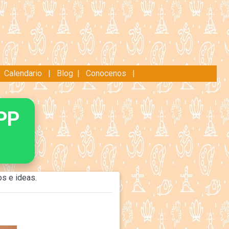
|
Calendario
|
Blog
|
Conocenos
|
PP
os e ideas.