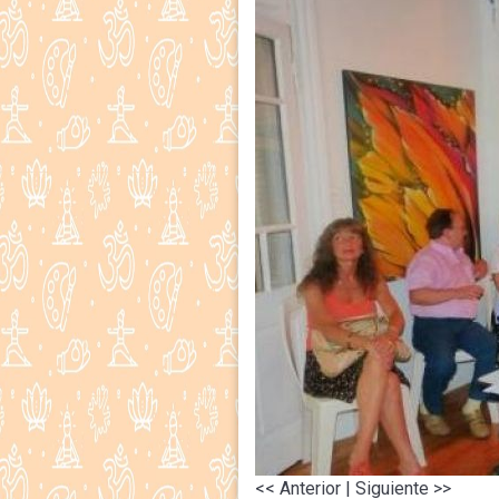
<< Anterior
| Siguiente >>