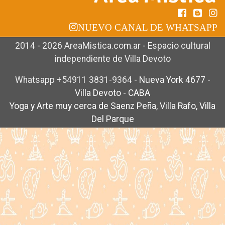
NUEVO CANAL DE WHATSAPP
2014 - 2026 AreaMistica.com.ar - Espacio cultural
independiente de Villa Devoto
Whatsapp +54911 3831-9364
-
Nueva York 4677 -
Villa Devoto - CABA
Yoga y Arte muy cerca de Saenz Peña, Villa Rafo, Villa
Del Parque