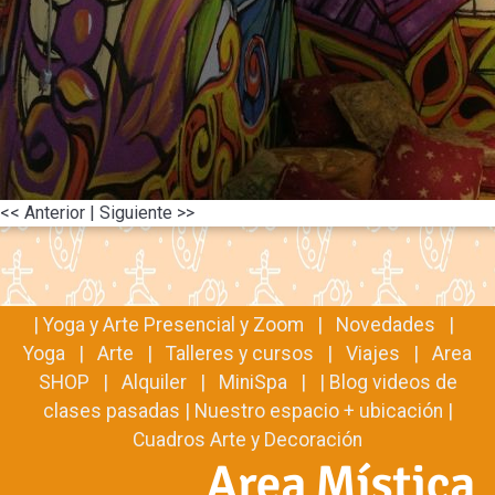
<< Anterior
| Siguiente >>
|
Yoga y Arte Presencial y Zoom
|
Novedades
|
Yoga
|
Arte
|
Talleres y cursos
|
Viajes
|
Area
SHOP
|
Alquiler
|
MiniSpa
| |
Blog videos de
clases pasadas
|
Nuestro espacio + ubicación
|
Cuadros Arte y Decoración