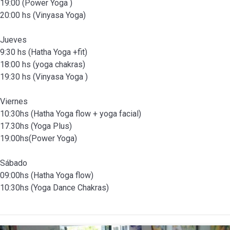
19:00 (Power Yoga )
20:00 hs (Vinyasa Yoga)
Jueves
9:30 hs (Hatha Yoga +fit)
18:00 hs (yoga chakras)
19:30 hs (Vinyasa Yoga )
Viernes
10:30hs (Hatha Yoga flow + yoga facial)
17.30hs (Yoga Plus)
19:00hs(Power Yoga)
Sábado
09:00hs (Hatha Yoga flow)
10:30hs (Yoga Dance Chakras)