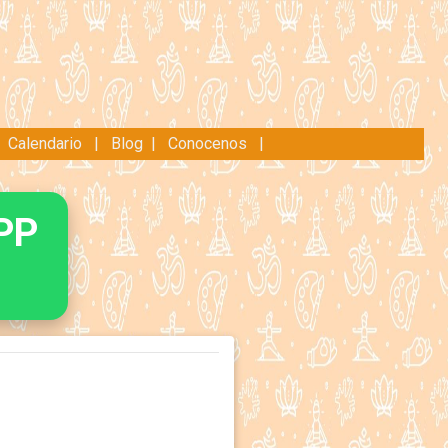
|
Calendario
|
Blog
|
Conocenos
|
PP