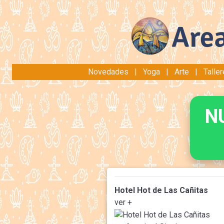
Novedades
|
Yoga
|
Arte
|
Talle
N
Hotel Hot de Las Cañitas
ver +