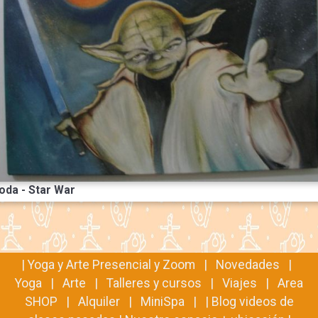
oda - Star War
|
Yoga y Arte Presencial y Zoom
|
Novedades
|
Yoga
|
Arte
|
Talleres y cursos
|
Viajes
|
Area
SHOP
|
Alquiler
|
MiniSpa
| |
Blog videos de